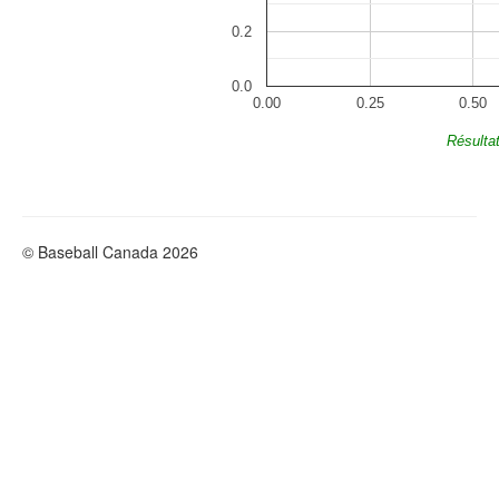
0.2
0.0
0.00
0.25
0.50
Résulta
© Baseball Canada 2026