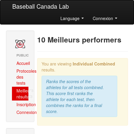
Baseball Canada Lab
Language
Connexion
10 Meilleurs performers
PUBLIC
Accueil
You are viewing
Individual Combined
results.
Protocoles
des
Ranks the scores of the
tests
athletes for all tests combined.
Meilleurs
This score first ranks the
résultats
athlete for each test, then
Inscription
combines the ranks for a final
score.
Connexion