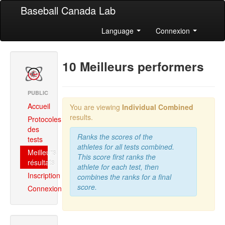
Baseball Canada Lab
Language
Connexion
10 Meilleurs performers
PUBLIC
Accueil
You are viewing
Individual Combined
results.
Protocoles
des
Ranks the scores of the
tests
athletes for all tests combined.
Meilleurs
This score first ranks the
résultats
athlete for each test, then
Inscription
combines the ranks for a final
score.
Connexion