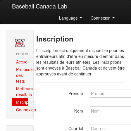
Baseball Canada Lab
Language
Connexion
Inscription
L'inscription est uniquement disponible pour les
PUBLIC
entraîneurs afin d'être en mesure d'entrer dans
Accueil
les résultats de leurs athlètes. Les inscriptions
sont envoyés à Baseball Canada et doivent être
Protocoles
approuvés avant de continuer.
des
tests
Meilleurs
Prénom
résultats
Inscription
Connexion
Nom
Courriel