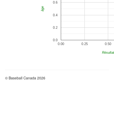
0.6
âge
0.4
0.2
0.0
0.00
0.25
0.50
Résulta
© Baseball Canada 2026