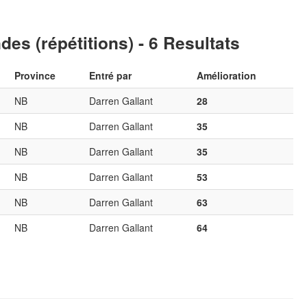
s (répétitions) - 6 Resultats
Province
Entré par
Amélioration
NB
Darren Gallant
28
NB
Darren Gallant
35
NB
Darren Gallant
35
NB
Darren Gallant
53
NB
Darren Gallant
63
NB
Darren Gallant
64